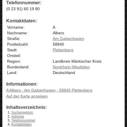
Telefonnummer:
(0 23 91) 60 19 80
Kontaktdaten:
Vorname:
A
Nachname:
Albers
Straße:
Am Galgenhagen
Postleitzahl:
58840
Stadt:
Plettenberg
Ortsteil:
Region:
Landkreis Märkischer Kreis
Bundesland:
Nordrhein-Westfalen
Land:
Deutschland
Informationen:
A Albers - Am Galgenhagen - 58840 Plettenberg
Auf der Karte anzeigen
Inhaltsverzeichnis:
Suchergebnis
Adresse
Telefonnummer
Kontaktdaten