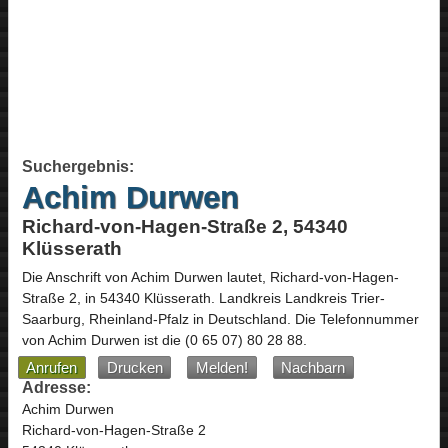
Suchergebnis:
Achim Durwen
Richard-von-Hagen-Straße 2, 54340
Klüsserath
Die Anschrift von
Achim Durwen
lautet,
Richard-von-Hagen-
Straße 2
, in
54340
Klüsserath
. Landkreis Landkreis Trier-
Saarburg,
Rheinland-Pfalz
in
Deutschland
.
Die Telefonnummer
von Achim Durwen ist die
(0 65 07) 80 28 88
.
Anrufen
Drucken
Melden!
Nachbarn
Adresse:
Achim Durwen
Richard-von-Hagen-Straße 2