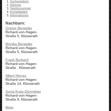
Suchergebnis
Adresse
Telefonnummer
Kontaktdaten
Informationen
Nachbarn:
Gregor Berweiler
Richard-von-Hagen-
Straße 5, Klüsserath
Monika Berweiler
Richard-von-Hagen-
Straße 5, Klüsserath
Frank Burbach
Richard-von-Hagen-
Straße , Klüsserath
Albert Herres
Richard-von-Hagen-
Straße 14, Klüsserath
Sonja Kratz-Dünnebier
Richard-von-Hagen-
Straße 9, Klüsserath
Meer