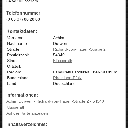
54340 Klüsserath
Telefonnummer:
(0 65 07) 80 28 88
Kontaktdaten:
Vorname:
Achim
Nachname:
Durwen
Straße:
Richard-von-Hagen-Straße 2
Postleitzahl:
54340
Stadt:
Klüsserath
Ortsteil:
Region:
Landkreis Landkreis Trier-Saarburg
Bundesland:
Rheinland-Pfalz
Land:
Deutschland
Informationen:
Achim Durwen - Richard-von-Hagen-Straße 2 - 54340
Klüsserath
Auf der Karte anzeigen
Inhaltsverzeichnis: