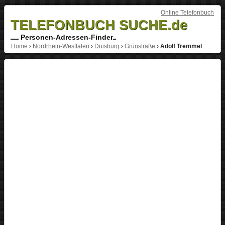
Online Telefonbuch
TELEFONBUCH SUCHE.de
Personen-Adressen-Finder
Home
›
Nordrhein-Westfalen
›
Duisburg
›
Grünstraße
›
Adolf Tremmel