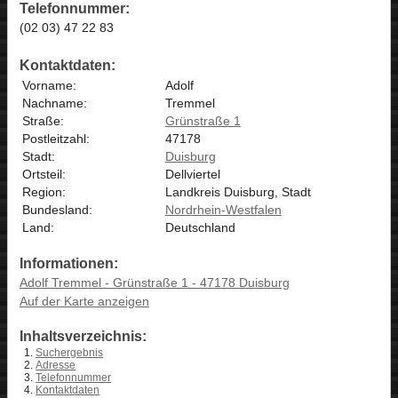
Telefonnummer:
(02 03) 47 22 83
Kontaktdaten:
Vorname:
Adolf
Nachname:
Tremmel
Straße:
Grünstraße 1
Postleitzahl:
47178
Stadt:
Duisburg
Ortsteil:
Dellviertel
Region:
Landkreis Duisburg, Stadt
Bundesland:
Nordrhein-Westfalen
Land:
Deutschland
Informationen:
Adolf Tremmel - Grünstraße 1 - 47178 Duisburg
Auf der Karte anzeigen
Inhaltsverzeichnis:
Suchergebnis
Adresse
Telefonnummer
Kontaktdaten