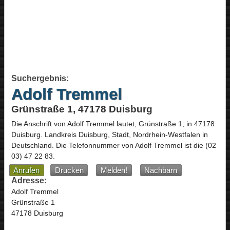
Suchergebnis:
Adolf Tremmel
Grünstraße 1, 47178 Duisburg
Die Anschrift von
Adolf Tremmel
lautet,
Grünstraße 1
, in
47178
Duisburg
. Landkreis Duisburg, Stadt,
Nordrhein-Westfalen
in
Deutschland
.
Die Telefonnummer von Adolf Tremmel ist die
(02
03) 47 22 83
.
Anrufen
Drucken
Melden!
Nachbarn
Adresse:
Adolf Tremmel
Grünstraße 1
47178 Duisburg