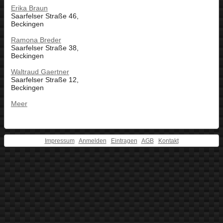
Erika Braun
Saarfelser Straße 46,
Beckingen
Ramona Breder
Saarfelser Straße 38,
Beckingen
Waltraud Gaertner
Saarfelser Straße 12,
Beckingen
Meer
Impressum
Anmelden
Eintragen
AGB
Kontakt