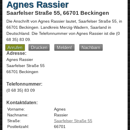
Agnes Rassier
Saarfelser Straße 55, 66701 Beckingen
Die Anschrift von
Agnes Rassier
lautet,
Saarfelser Straße 55
, in
66701
Beckingen
. Landkreis Merzig-Wadern,
Saarland
in
Deutschland
.
Die Telefonnummer von Agnes Rassier ist die
(0
68 35) 83 09
.
Anrufen
Drucken
Melden!
Nachbarn
Adresse:
Agnes Rassier
Saarfelser Straße 55
66701 Beckingen
Telefonnummer:
(0 68 35) 83 09
Kontaktdaten:
Vorname:
Agnes
Nachname:
Rassier
Straße:
Saarfelser Straße 55
Postleitzahl:
66701