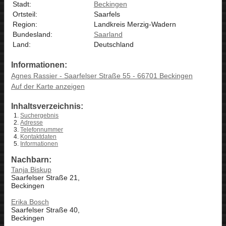
Stadt:
Beckingen
Ortsteil:
Saarfels
Region:
Landkreis Merzig-Wadern
Bundesland:
Saarland
Land:
Deutschland
Informationen:
Agnes Rassier - Saarfelser Straße 55 - 66701 Beckingen
Auf der Karte anzeigen
Inhaltsverzeichnis:
Suchergebnis
Adresse
Telefonnummer
Kontaktdaten
Informationen
Nachbarn:
Tanja Biskup
Saarfelser Straße 21,
Beckingen
Erika Bosch
Saarfelser Straße 40,
Beckingen