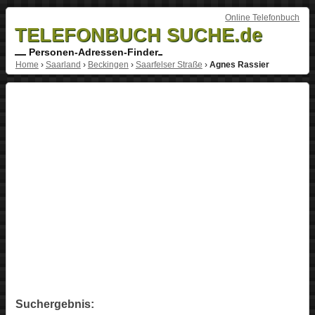
Online Telefonbuch
TELEFONBUCH SUCHE.de
Personen-Adressen-Finder
Home
›
Saarland
›
Beckingen
›
Saarfelser Straße
›
Agnes Rassier
Suchergebnis: