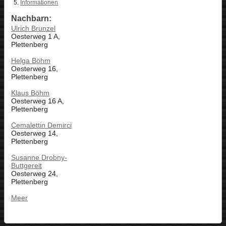
Informationen
Nachbarn:
Ulrich Brunzel
Oesterweg 1 A,
Plettenberg
Helga Böhm
Oesterweg 16,
Plettenberg
Klaus Böhm
Oesterweg 16 A,
Plettenberg
Cemalettin Demirci
Oesterweg 14,
Plettenberg
Susanne Drobny-
Buttgereit
Oesterweg 24,
Plettenberg
Meer