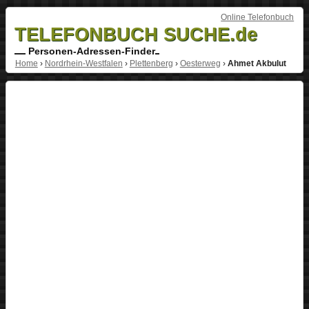
Online Telefonbuch
TELEFONBUCH SUCHE.de
Personen-Adressen-Finder
Home
›
Nordrhein-Westfalen
›
Plettenberg
›
Oesterweg
›
Ahmet Akbulut