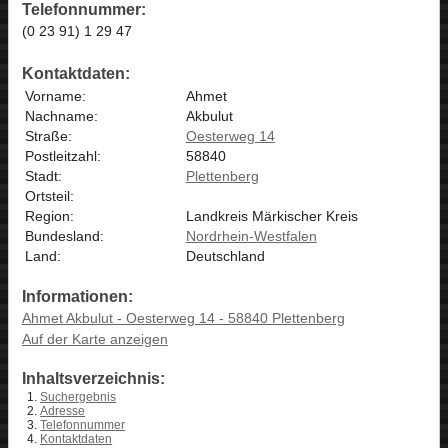
Telefonnummer:
(0 23 91) 1 29 47
Kontaktdaten:
Vorname:
Ahmet
Nachname:
Akbulut
Straße:
Oesterweg 14
Postleitzahl:
58840
Stadt:
Plettenberg
Ortsteil:
Region:
Landkreis Märkischer Kreis
Bundesland:
Nordrhein-Westfalen
Land:
Deutschland
Informationen:
Ahmet Akbulut - Oesterweg 14 - 58840 Plettenberg
Auf der Karte anzeigen
Inhaltsverzeichnis:
Suchergebnis
Adresse
Telefonnummer
Kontaktdaten