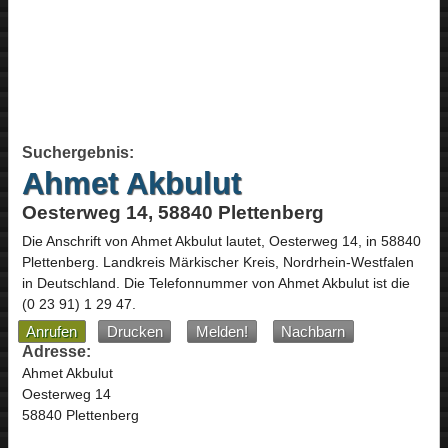
Suchergebnis:
Ahmet Akbulut
Oesterweg 14, 58840 Plettenberg
Die Anschrift von
Ahmet Akbulut
lautet,
Oesterweg 14
, in
58840
Plettenberg
. Landkreis Märkischer Kreis,
Nordrhein-Westfalen
in
Deutschland
.
Die Telefonnummer von Ahmet Akbulut ist die
(0 23 91) 1 29 47
.
Anrufen
Drucken
Melden!
Nachbarn
Adresse:
Ahmet Akbulut
Oesterweg 14
58840 Plettenberg