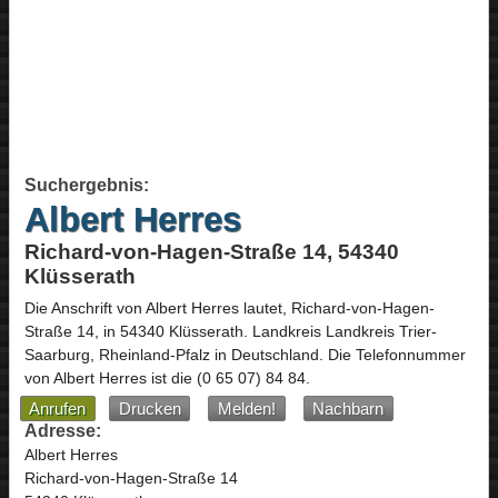
Suchergebnis:
Albert Herres
Richard-von-Hagen-Straße 14, 54340
Klüsserath
Die Anschrift von
Albert Herres
lautet,
Richard-von-Hagen-
Straße 14
, in
54340
Klüsserath
. Landkreis Landkreis Trier-
Saarburg,
Rheinland-Pfalz
in
Deutschland
.
Die Telefonnummer
von Albert Herres ist die
(0 65 07) 84 84
.
Anrufen
Drucken
Melden!
Nachbarn
Adresse:
Albert Herres
Richard-von-Hagen-Straße 14