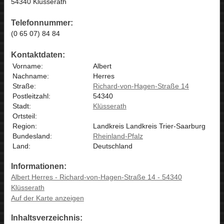
54340 Klüsserath
Telefonnummer:
(0 65 07) 84 84
Kontaktdaten:
Vorname:
Albert
Nachname:
Herres
Straße:
Richard-von-Hagen-Straße 14
Postleitzahl:
54340
Stadt:
Klüsserath
Ortsteil:
Region:
Landkreis Landkreis Trier-Saarburg
Bundesland:
Rheinland-Pfalz
Land:
Deutschland
Informationen:
Albert Herres - Richard-von-Hagen-Straße 14 - 54340
Klüsserath
Auf der Karte anzeigen
Inhaltsverzeichnis: