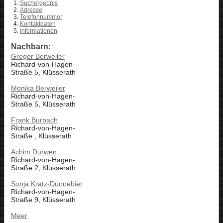
Suchergebnis
Adresse
Telefonnummer
Kontaktdaten
Informationen
Nachbarn:
Gregor Berweiler
Richard-von-Hagen-
Straße 5, Klüsserath
Monika Berweiler
Richard-von-Hagen-
Straße 5, Klüsserath
Frank Burbach
Richard-von-Hagen-
Straße , Klüsserath
Achim Durwen
Richard-von-Hagen-
Straße 2, Klüsserath
Sonja Kratz-Dünnebier
Richard-von-Hagen-
Straße 9, Klüsserath
Meer