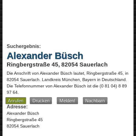
Suchergebnis:
Alexander Büsch
Ringbergstraße 45, 82054 Sauerlach
Die Anschrift von
Alexander Büsch
lautet,
Ringbergstraße 45
, in
82054
Sauerlach
. Landkreis München,
Bayern
in
Deutschland
.
Die Telefonnummer von Alexander Büsch ist die
(0 81 04) 8 89
97 64
.
Anrufen
Drucken
Melden!
Nachbarn
Adresse:
Alexander Büsch
Ringbergstraße 45
82054 Sauerlach