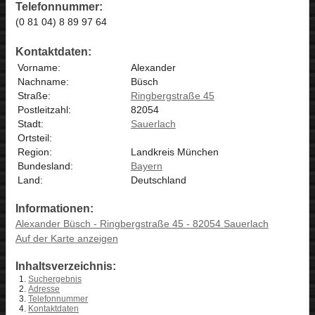
Telefonnummer:
(0 81 04) 8 89 97 64
Kontaktdaten:
Vorname:
Alexander
Nachname:
Büsch
Straße:
Ringbergstraße 45
Postleitzahl:
82054
Stadt:
Sauerlach
Ortsteil:
Region:
Landkreis München
Bundesland:
Bayern
Land:
Deutschland
Informationen:
Alexander Büsch - Ringbergstraße 45 - 82054 Sauerlach
Auf der Karte anzeigen
Inhaltsverzeichnis:
Suchergebnis
Adresse
Telefonnummer
Kontaktdaten