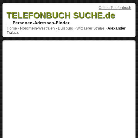
Online Telefonbuch
TELEFONBUCH SUCHE.de
Personen-Adressen-Finder
Home
›
Nordrhein-Westfalen
›
Duisburg
›
Wittlaerer Straße
›
Alexander
Trabas