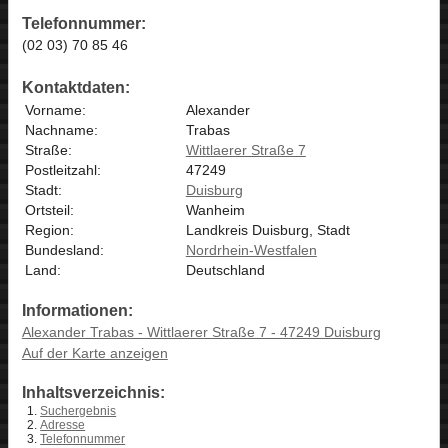
Telefonnummer:
(02 03) 70 85 46
Kontaktdaten:
Vorname:
Alexander
Nachname:
Trabas
Straße:
Wittlaerer Straße 7
Postleitzahl:
47249
Stadt:
Duisburg
Ortsteil:
Wanheim
Region:
Landkreis Duisburg, Stadt
Bundesland:
Nordrhein-Westfalen
Land:
Deutschland
Informationen:
Alexander Trabas - Wittlaerer Straße 7 - 47249 Duisburg
Auf der Karte anzeigen
Inhaltsverzeichnis:
Suchergebnis
Adresse
Telefonnummer