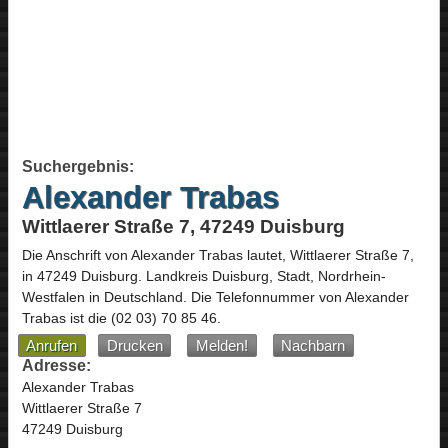
Suchergebnis:
Alexander Trabas
Wittlaerer Straße 7, 47249 Duisburg
Die Anschrift von
Alexander Trabas
lautet,
Wittlaerer Straße 7
,
in
47249
Duisburg
. Landkreis Duisburg, Stadt,
Nordrhein-
Westfalen
in
Deutschland
.
Die Telefonnummer von Alexander
Trabas ist die
(02 03) 70 85 46
.
Anrufen
Drucken
Melden!
Nachbarn
Adresse:
Alexander Trabas
Wittlaerer Straße 7
47249 Duisburg