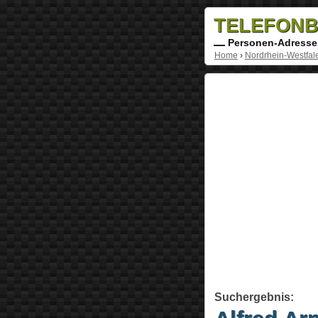
TELEFONB
Personen-Adresse
Home
›
Nordrhein-Westfal
Suchergebnis: