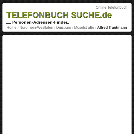
Online Telefonbuch
TELEFONBUCH SUCHE.de
Personen-Adressen-Finder
Home
›
Nordrhein-Westfalen
›
Duisburg
›
Moselstraße
›
Alfred Trautmann