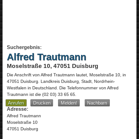
Suchergebnis:
Alfred Trautmann
Moselstraße 10, 47051 Duisburg
Die Anschrift von
Alfred Trautmann
lautet,
Moselstraße 10
, in
47051
Duisburg
. Landkreis Duisburg, Stadt,
Nordrhein-
Westfalen
in
Deutschland
.
Die Telefonnummer von Alfred
Trautmann ist die
(02 03) 33 65 65
.
Anrufen
Drucken
Melden!
Nachbarn
Adresse:
Alfred Trautmann
Moselstraße 10
47051 Duisburg