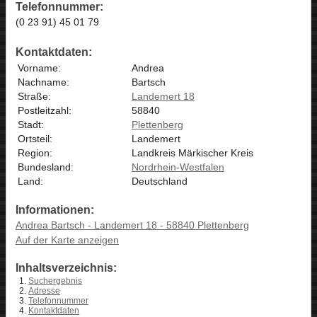
Telefonnummer:
(0 23 91) 45 01 79
Kontaktdaten:
Vorname:
Andrea
Nachname:
Bartsch
Straße:
Landemert 18
Postleitzahl:
58840
Stadt:
Plettenberg
Ortsteil:
Landemert
Region:
Landkreis Märkischer Kreis
Bundesland:
Nordrhein-Westfalen
Land:
Deutschland
Informationen:
Andrea Bartsch - Landemert 18 - 58840 Plettenberg
Auf der Karte anzeigen
Inhaltsverzeichnis:
Suchergebnis
Adresse
Telefonnummer
Kontaktdaten