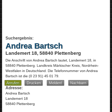
Suchergebnis:
Andrea Bartsch
Landemert 18, 58840 Plettenberg
Die Anschrift von
Andrea Bartsch
lautet,
Landemert 18
, in
58840
Plettenberg
. Landkreis Märkischer Kreis,
Nordrhein-
Westfalen
in
Deutschland
.
Die Telefonnummer von Andrea
Bartsch ist die
(0 23 91) 45 01 79
.
Anrufen
Drucken
Melden!
Nachbarn
Adresse:
Andrea Bartsch
Landemert 18
58840 Plettenberg