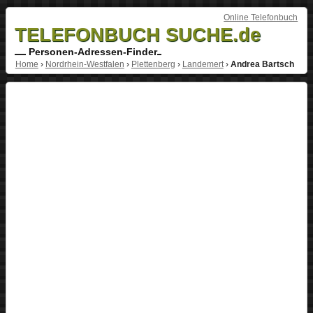
Online Telefonbuch
TELEFONBUCH SUCHE.de
Personen-Adressen-Finder
Home
›
Nordrhein-Westfalen
›
Plettenberg
›
Landemert
›
Andrea Bartsch