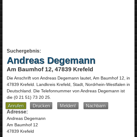
Suchergebnis:
Andreas Degemann
Am Baumhof 12, 47839 Krefeld
Die Anschrift von
Andreas Degemann
lautet,
Am Baumhof 12
, in
47839
Krefeld
. Landkreis Krefeld, Stadt,
Nordrhein-Westfalen
in
Deutschland
.
Die Telefonnummer von Andreas Degemann ist
die
(0 21 51) 73 20 25
.
Anrufen
Drucken
Melden!
Nachbarn
Adresse:
Andreas Degemann
Am Baumhof 12
47839 Krefeld