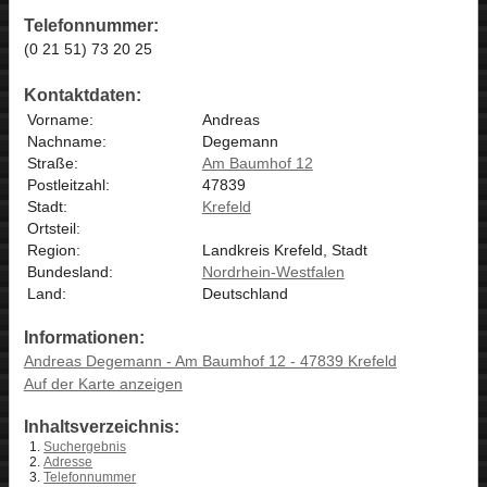
Telefonnummer:
(0 21 51) 73 20 25
Kontaktdaten:
Vorname:
Andreas
Nachname:
Degemann
Straße:
Am Baumhof 12
Postleitzahl:
47839
Stadt:
Krefeld
Ortsteil:
Region:
Landkreis Krefeld, Stadt
Bundesland:
Nordrhein-Westfalen
Land:
Deutschland
Informationen:
Andreas Degemann - Am Baumhof 12 - 47839 Krefeld
Auf der Karte anzeigen
Inhaltsverzeichnis:
Suchergebnis
Adresse
Telefonnummer