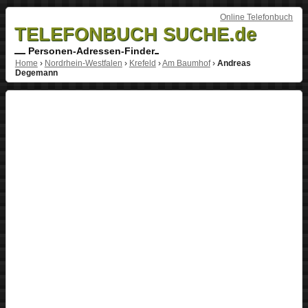
Online Telefonbuch
TELEFONBUCH SUCHE.de
Personen-Adressen-Finder
Home
›
Nordrhein-Westfalen
›
Krefeld
›
Am Baumhof
›
Andreas
Degemann