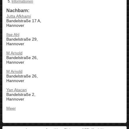
Informationen
Nachbarn:
Jutta Afkhami
Bandelstraße 17 A,
Hannover
Ilse Ahl
Bandelstraße 29,
Hannover
M Arnold
Bandelstraße 26,
Hannover
M Arnold
Bandelstraße 26,
Hannover
Yan Atacan
Bandelstraße 2,
Hannover
Meer