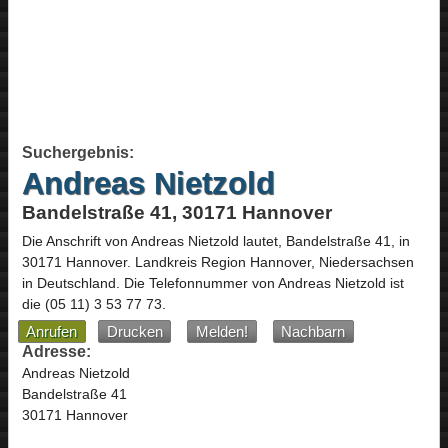
Suchergebnis:
Andreas Nietzold
Bandelstraße 41, 30171 Hannover
Die Anschrift von
Andreas Nietzold
lautet,
Bandelstraße 41
, in
30171
Hannover
. Landkreis Region Hannover,
Niedersachsen
in
Deutschland
.
Die Telefonnummer von Andreas Nietzold ist
die
(05 11) 3 53 77 73
.
Anrufen
Drucken
Melden!
Nachbarn
Adresse:
Andreas Nietzold
Bandelstraße 41
30171 Hannover