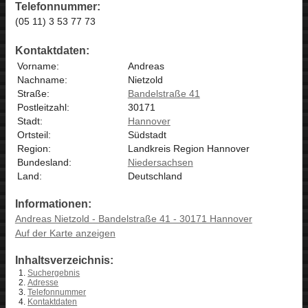
Telefonnummer:
(05 11) 3 53 77 73
Kontaktdaten:
Vorname:
Andreas
Nachname:
Nietzold
Straße:
Bandelstraße 41
Postleitzahl:
30171
Stadt:
Hannover
Ortsteil:
Südstadt
Region:
Landkreis Region Hannover
Bundesland:
Niedersachsen
Land:
Deutschland
Informationen:
Andreas Nietzold - Bandelstraße 41 - 30171 Hannover
Auf der Karte anzeigen
Inhaltsverzeichnis:
Suchergebnis
Adresse
Telefonnummer
Kontaktdaten