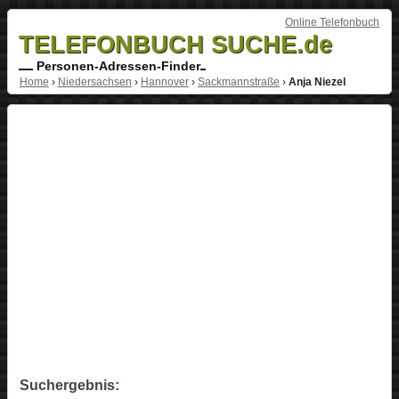
Online Telefonbuch
TELEFONBUCH SUCHE.de
Personen-Adressen-Finder
Home
›
Niedersachsen
›
Hannover
›
Sackmannstraße
›
Anja Niezel
Suchergebnis: