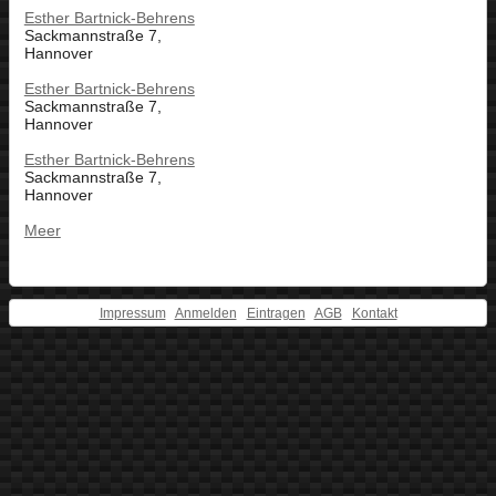
Esther Bartnick-Behrens
Sackmannstraße 7,
Hannover
Esther Bartnick-Behrens
Sackmannstraße 7,
Hannover
Esther Bartnick-Behrens
Sackmannstraße 7,
Hannover
Meer
Impressum
Anmelden
Eintragen
AGB
Kontakt