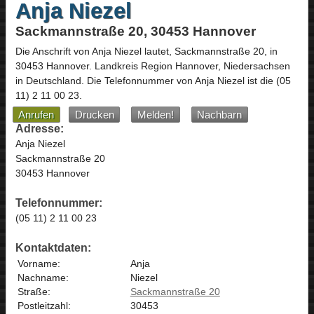
Anja Niezel
Sackmannstraße 20, 30453 Hannover
Die Anschrift von
Anja Niezel
lautet,
Sackmannstraße 20
, in
30453
Hannover
. Landkreis Region Hannover,
Niedersachsen
in
Deutschland
.
Die Telefonnummer von Anja Niezel ist die
(05
11) 2 11 00 23
.
Anrufen
Drucken
Melden!
Nachbarn
Adresse:
Anja Niezel
Sackmannstraße 20
30453 Hannover
Telefonnummer:
(05 11) 2 11 00 23
Kontaktdaten:
Vorname:
Anja
Nachname:
Niezel
Straße:
Sackmannstraße 20
Postleitzahl:
30453