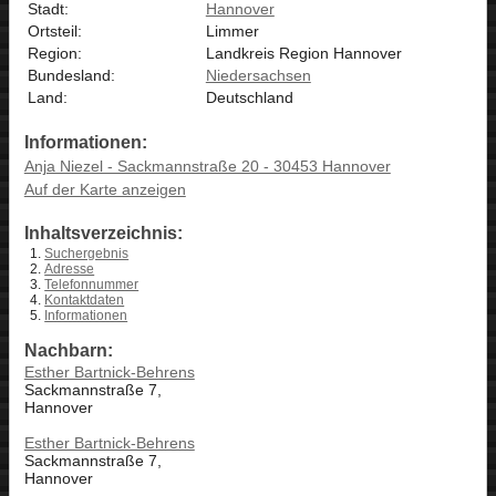
Stadt:
Hannover
Ortsteil:
Limmer
Region:
Landkreis Region Hannover
Bundesland:
Niedersachsen
Land:
Deutschland
Informationen:
Anja Niezel - Sackmannstraße 20 - 30453 Hannover
Auf der Karte anzeigen
Inhaltsverzeichnis:
Suchergebnis
Adresse
Telefonnummer
Kontaktdaten
Informationen
Nachbarn:
Esther Bartnick-Behrens
Sackmannstraße 7,
Hannover
Esther Bartnick-Behrens
Sackmannstraße 7,
Hannover