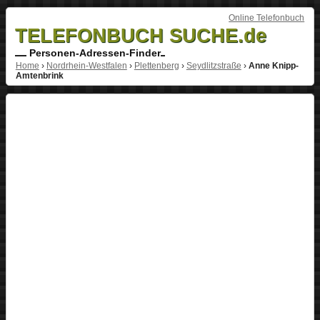
Online Telefonbuch
TELEFONBUCH SUCHE.de
Personen-Adressen-Finder
Home
›
Nordrhein-Westfalen
›
Plettenberg
›
Seydlitzstraße
›
Anne Knipp-
Amtenbrink