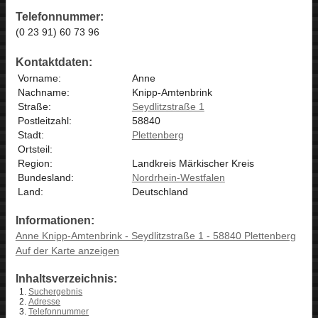
Telefonnummer:
(0 23 91) 60 73 96
Kontaktdaten:
Vorname:
Anne
Nachname:
Knipp-Amtenbrink
Straße:
Seydlitzstraße 1
Postleitzahl:
58840
Stadt:
Plettenberg
Ortsteil:
Region:
Landkreis Märkischer Kreis
Bundesland:
Nordrhein-Westfalen
Land:
Deutschland
Informationen:
Anne Knipp-Amtenbrink - Seydlitzstraße 1 - 58840 Plettenberg
Auf der Karte anzeigen
Inhaltsverzeichnis:
Suchergebnis
Adresse
Telefonnummer