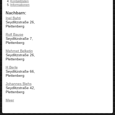
Kontaktdaten
Informationen
Nachbarn:
Inel Bahti
Seydlitzstraße 26,
Plettenberg
Rolf Bause
Seydlitzstraße 7,
Plettenberg
Mehmet Belketin
Seydlitzstraße 26,
Plettenberg
H Berle
Seydlitzstraße 66,
Plettenberg
Johannes Biehs
Seydlitzstraße 42,
Plettenberg
Meer