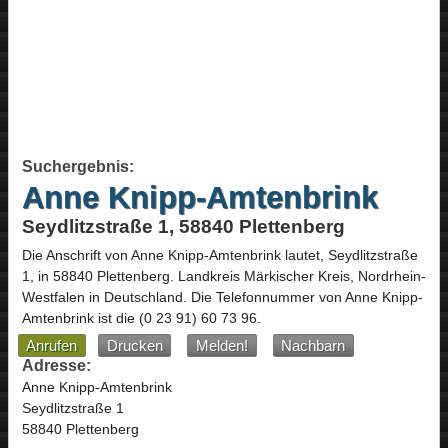
Suchergebnis:
Anne Knipp-Amtenbrink
Seydlitzstraße 1, 58840 Plettenberg
Die Anschrift von
Anne Knipp-Amtenbrink
lautet,
Seydlitzstraße
1
, in
58840
Plettenberg
. Landkreis Märkischer Kreis,
Nordrhein-
Westfalen
in
Deutschland
.
Die Telefonnummer von Anne Knipp-
Amtenbrink ist die
(0 23 91) 60 73 96
.
Anrufen
Drucken
Melden!
Nachbarn
Adresse:
Anne Knipp-Amtenbrink
Seydlitzstraße 1
58840 Plettenberg