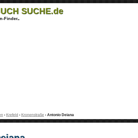
UCH SUCHE.de
n-Finder
en
›
Krefeld
›
Kronenstraße
›
Antonio Deiana
eiana