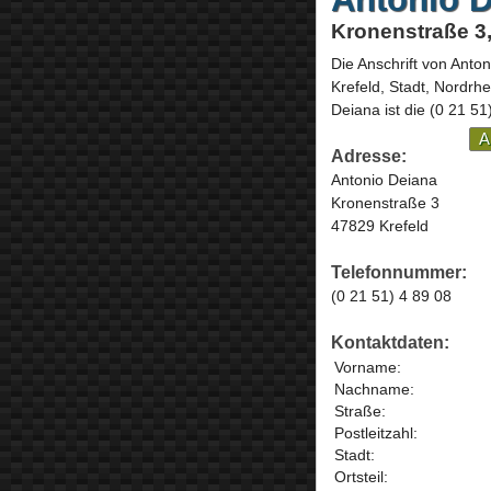
Kronenstraße 3,
Die Anschrift von
Anton
Krefeld, Stadt,
Nordrhe
Deiana ist die
(0 21 51
A
Adresse:
Antonio Deiana
Kronenstraße 3
47829 Krefeld
Telefonnummer:
(0 21 51) 4 89 08
Kontaktdaten:
Vorname:
Nachname:
Straße:
Postleitzahl:
Stadt:
Ortsteil: