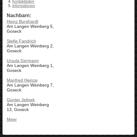
Kontaktdaten
Informationen
Nachbarn:
Heinz Burghardt
Am Langen Weinberg 5,
Goseck
Stefie Fandrich
Am Langen Weinberg 2,
Goseck
Ursula Germann
Am Langen Weinberg 1,
Goseck
Manfred Heinze
Am Langen Weinberg 7,
Goseck
Günter Jelinek
Am Langen Weinberg
13, Goseck
Meer