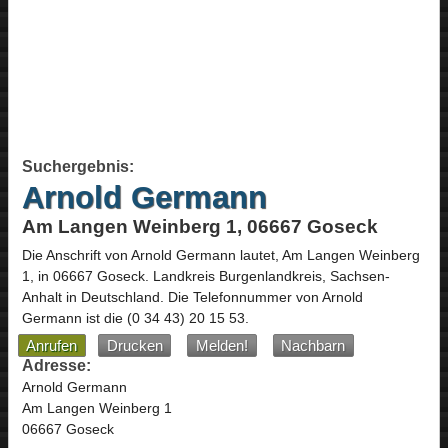
Suchergebnis:
Arnold Germann
Am Langen Weinberg 1, 06667 Goseck
Die Anschrift von
Arnold Germann
lautet,
Am Langen Weinberg
1
, in
06667
Goseck
. Landkreis Burgenlandkreis,
Sachsen-
Anhalt
in
Deutschland
.
Die Telefonnummer von Arnold
Germann ist die
(0 34 43) 20 15 53
.
Anrufen
Drucken
Melden!
Nachbarn
Adresse:
Arnold Germann
Am Langen Weinberg 1
06667 Goseck