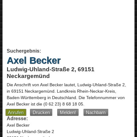
Suchergebnis:
Axel Becker
Ludwig-Uhland-Straße 2, 69151
Neckargemünd
Die Anschrift von
Axel Becker
lautet,
Ludwig-Uhland-Straße 2
,
in
69151
Neckargemünd
. Landkreis Rhein-Neckar-Kreis,
Baden-Württemberg
in
Deutschland
.
Die Telefonnummer von
Axel Becker ist die
(0 62 23) 8 68 18 05
.
Anrufen
Drucken
Melden!
Nachbarn
Adresse:
Axel Becker
Ludwig-Uhland-Straße 2