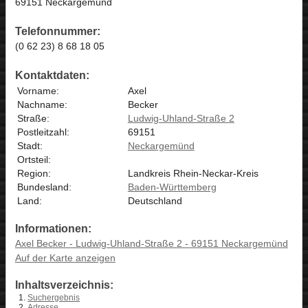
69151 Neckargemünd
Telefonnummer:
(0 62 23) 8 68 18 05
Kontaktdaten:
Vorname:
Axel
Nachname:
Becker
Straße:
Ludwig-Uhland-Straße 2
Postleitzahl:
69151
Stadt:
Neckargemünd
Ortsteil:
Region:
Landkreis Rhein-Neckar-Kreis
Bundesland:
Baden-Württemberg
Land:
Deutschland
Informationen:
Axel Becker - Ludwig-Uhland-Straße 2 - 69151 Neckargemünd
Auf der Karte anzeigen
Inhaltsverzeichnis:
Suchergebnis
Adresse