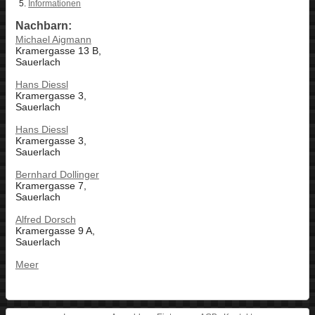
Informationen
Nachbarn:
Michael Aigmann
Kramergasse 13 B,
Sauerlach
Hans Diessl
Kramergasse 3,
Sauerlach
Hans Diessl
Kramergasse 3,
Sauerlach
Bernhard Dollinger
Kramergasse 7,
Sauerlach
Alfred Dorsch
Kramergasse 9 A,
Sauerlach
Meer