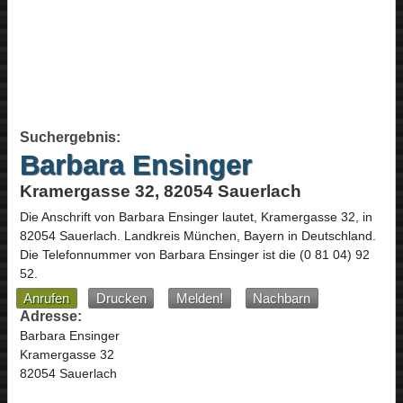
Suchergebnis:
Barbara Ensinger
Kramergasse 32, 82054 Sauerlach
Die Anschrift von
Barbara Ensinger
lautet,
Kramergasse 32
, in
82054
Sauerlach
. Landkreis München,
Bayern
in
Deutschland
.
Die Telefonnummer von Barbara Ensinger ist die
(0 81 04) 92
52
.
Anrufen
Drucken
Melden!
Nachbarn
Adresse:
Barbara Ensinger
Kramergasse 32
82054 Sauerlach