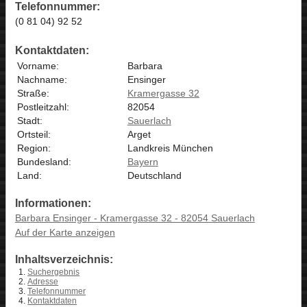
Telefonnummer:
(0 81 04) 92 52
Kontaktdaten:
Vorname:
Barbara
Nachname:
Ensinger
Straße:
Kramergasse 32
Postleitzahl:
82054
Stadt:
Sauerlach
Ortsteil:
Arget
Region:
Landkreis München
Bundesland:
Bayern
Land:
Deutschland
Informationen:
Barbara Ensinger - Kramergasse 32 - 82054 Sauerlach
Auf der Karte anzeigen
Inhaltsverzeichnis:
Suchergebnis
Adresse
Telefonnummer
Kontaktdaten