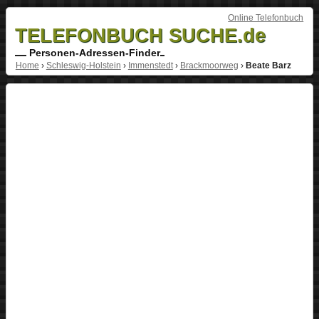
Online Telefonbuch
TELEFONBUCH SUCHE.de
Personen-Adressen-Finder
Home
›
Schleswig-Holstein
›
Immenstedt
›
Brackmoorweg
›
Beate Barz