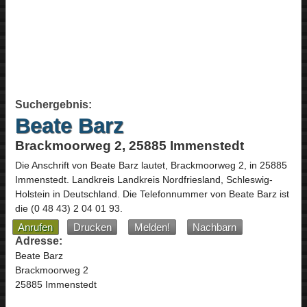
Suchergebnis:
Beate Barz
Brackmoorweg 2, 25885 Immenstedt
Die Anschrift von
Beate Barz
lautet,
Brackmoorweg 2
, in
25885
Immenstedt
. Landkreis Landkreis Nordfriesland,
Schleswig-
Holstein
in
Deutschland
.
Die Telefonnummer von Beate Barz ist
die
(0 48 43) 2 04 01 93
.
Anrufen
Drucken
Melden!
Nachbarn
Adresse:
Beate Barz
Brackmoorweg 2
25885 Immenstedt