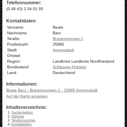
Telefonnummer:
(0 48 43) 2 04 01 93
Kontaktdaten:
Vorname:
Beate
Nachname:
Barz
Straße:
Brackmoorweg 2
Postleitzahl:
25885
Stadt:
Immenstedt
Ortsteil:
Region:
Landkreis Landkreis Nordfriesland
Bundesland:
Schleswig-Holstein
Land:
Deutschland
Informationen:
Beate Barz - Brackmoorweg 2 - 25885 Immenstedt
Auf der Karte anzeigen
Inhaltsverzeichnis:
Suchergebnis
Adresse
Telefonnummer
Kontaktdaten