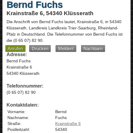
Bernd Fuchs
Krainstraße 6, 54340 Klüsserath
Die Anschrift von
Bernd Fuchs
lautet,
Krainstraße 6
, in
54340
Klüsserath
. Landkreis Landkreis Trier-Saarburg,
Rheinland-
Pfalz
in
Deutschland
.
Die Telefonnummer von Bernd Fuchs ist
die
(0 65 07) 82 90
.
Anrufen
Drucken
Melden!
Nachbarn
Adresse:
Bernd Fuchs
Krainstraße 6
54340 Klüsserath
Telefonnummer:
(0 65 07) 82 90
Kontaktdaten:
Vorname:
Bernd
Nachname:
Fuchs
Straße:
Krainstraße 6
Postleitzahl:
54340