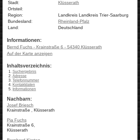
Stadt:
Klüsserath
Ortsteil:
Region:
Landkreis Landkreis Trier-Saarburg
Bundesland:
Rheinland-Pfalz
Land:
Deutschland
Informationen:
Bernd Fuchs - Krainstraße 6 - 54340 Klüsserath
Auf der Karte anzeigen
Inhaltsverzeichnis:
Suchergebnis
Adresse
Telefonnummer
Kontaktdaten
Informationen
Nachbarn:
Josef Briesch
Krainstraße , Klüsserath
Pia Fuchs
Krainstraße 6,
Klüsserath