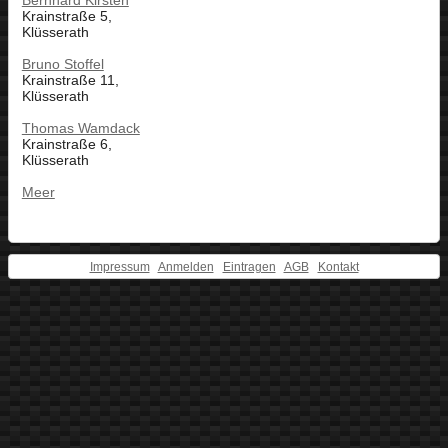
Bernhard Kirsten
Krainstraße 5,
Klüsserath
Bruno Stoffel
Krainstraße 11,
Klüsserath
Thomas Wamdack
Krainstraße 6,
Klüsserath
Meer
Impressum
Anmelden
Eintragen
AGB
Kontakt