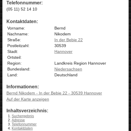
Telefonnummer:
(05 11) 52 14 10
Kontaktdaten:
Vorname:
Bernd
Nachname:
Nikodem
Straße:
In der Bebie 22
Postleitzahl:
30539
Stadt:
Hannover
Ortsteil:
Region:
Landkreis Region Hannover
Bundesland:
Niedersachsen
Land:
Deutschland
Informationen:
Bernd Nikodem - In der Bebie 22 - 30539 Hannover
Auf der Karte anzeigen
Inhaltsverzeichnis:
Suchergebnis
Adresse
Telefonnummer
Kontaktdaten