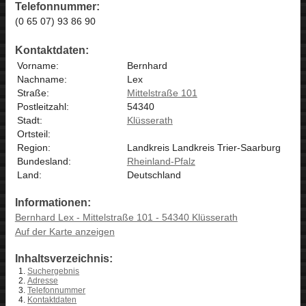
Telefonnummer:
(0 65 07) 93 86 90
Kontaktdaten:
Vorname:
Bernhard
Nachname:
Lex
Straße:
Mittelstraße 101
Postleitzahl:
54340
Stadt:
Klüsserath
Ortsteil:
Region:
Landkreis Landkreis Trier-Saarburg
Bundesland:
Rheinland-Pfalz
Land:
Deutschland
Informationen:
Bernhard Lex - Mittelstraße 101 - 54340 Klüsserath
Auf der Karte anzeigen
Inhaltsverzeichnis:
Suchergebnis
Adresse
Telefonnummer
Kontaktdaten