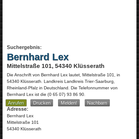
Suchergebnis:
Bernhard Lex
Mittelstraße 101, 54340 Klüsserath
Die Anschrift von
Bernhard Lex
lautet,
Mittelstraße 101
, in
54340
Klüsserath
. Landkreis Landkreis Trier-Saarburg,
Rheinland-Pfalz
in
Deutschland
.
Die Telefonnummer von
Bernhard Lex ist die
(0 65 07) 93 86 90
.
Anrufen
Drucken
Melden!
Nachbarn
Adresse:
Bernhard Lex
Mittelstraße 101
54340 Klüsserath