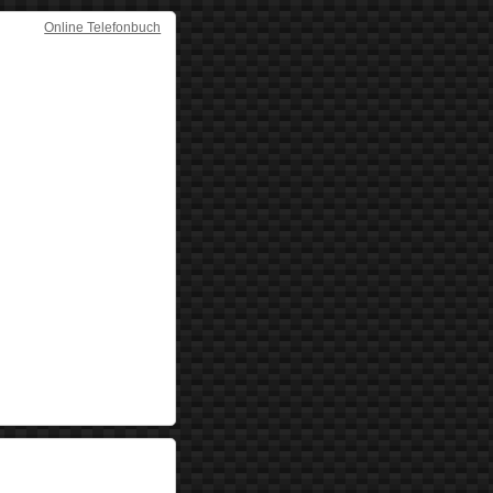
Online Telefonbuch