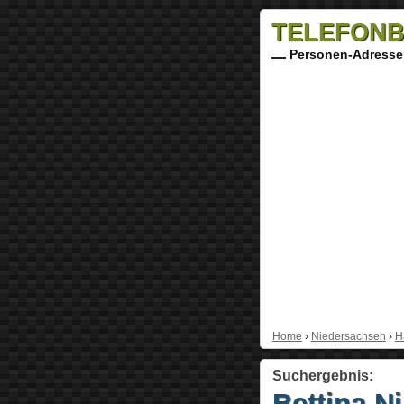
TELEFONB
Personen-Adresse
Home
›
Niedersachsen
›
H
Suchergebnis:
Bettina Ni