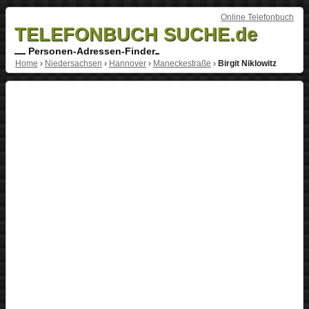
Online Telefonbuch
TELEFONBUCH SUCHE.de
Personen-Adressen-Finder
Home
›
Niedersachsen
›
Hannover
›
Maneckestraße
›
Birgit Niklowitz