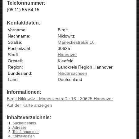
Telefonnummer:
(05 11) 55 64 15
Kontaktdaten:
Vorname:
Birgit
Nachname:
Niklowitz
Straße:
Maneckestraße 16
Postleitzahl:
30625
Stadt:
Hannover
Ortsteil:
Kleefeld
Region:
Landkreis Region Hannover
Bundesland:
Niedersachsen
Land:
Deutschland
Informationen:
Birgit Niklowitz - Maneckestraße 16 - 30625 Hannover
Auf der Karte anzeigen
Inhaltsverzeichnis:
Suchergebnis
Adresse
Telefonnummer
Kontaktdaten