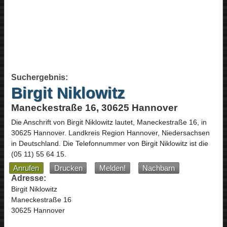
Suchergebnis:
Birgit Niklowitz
Maneckestraße 16, 30625 Hannover
Die Anschrift von
Birgit Niklowitz
lautet,
Maneckestraße 16
, in
30625
Hannover
. Landkreis Region Hannover,
Niedersachsen
in
Deutschland
.
Die Telefonnummer von Birgit Niklowitz ist die
(05 11) 55 64 15
.
Anrufen
Drucken
Melden!
Nachbarn
Adresse:
Birgit Niklowitz
Maneckestraße 16
30625 Hannover