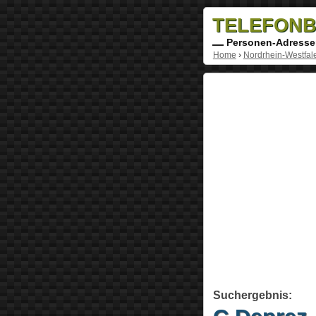
TELEFONB
Personen-Adresse
Home
›
Nordrhein-Westfal
Suchergebnis: