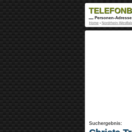
TELEFONB
Personen-Adresse
Home
›
Nordrhein-Westfal
Suchergebnis: