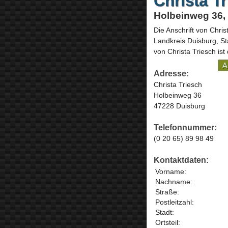
Christa T
Holbeinweg 36,
Die Anschrift von
Chris
Landkreis Duisburg, St
von Christa Triesch ist
A
Adresse:
Christa Triesch
Holbeinweg 36
47228 Duisburg
Telefonnummer:
(0 20 65) 89 98 49
Kontaktdaten:
Vorname:
Nachname:
Straße:
Postleitzahl:
Stadt:
Ortsteil: