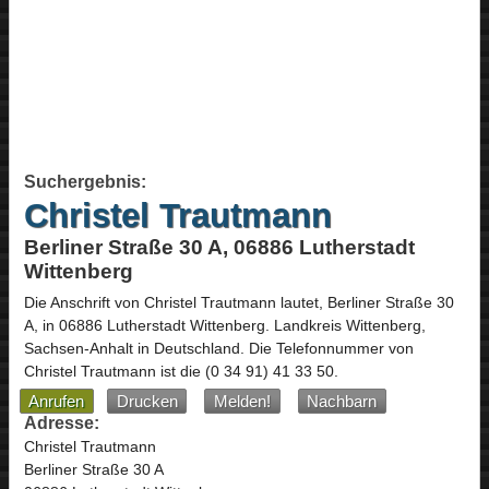
Suchergebnis:
Christel Trautmann
Berliner Straße 30 A, 06886 Lutherstadt
Wittenberg
Die Anschrift von
Christel Trautmann
lautet,
Berliner Straße 30
A
, in
06886
Lutherstadt Wittenberg
. Landkreis Wittenberg,
Sachsen-Anhalt
in
Deutschland
.
Die Telefonnummer von
Christel Trautmann ist die
(0 34 91) 41 33 50
.
Anrufen
Drucken
Melden!
Nachbarn
Adresse:
Christel Trautmann
Berliner Straße 30 A