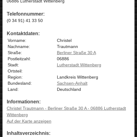
06886 Lutherstadt Wittenberg
Telefonnummer:
(0 34 91) 41 33 50
Kontaktdaten:
Vorname:
Christel
Nachname:
Trautmann
Straße:
Berliner Straße 30 A
Postleitzahl:
06886
Stadt:
Lutherstadt Wittenberg
Ortsteil:
Region:
Landkreis Wittenberg
Bundesland:
Sachsen-Anhalt
Land:
Deutschland
Informationen:
Christel Trautmann - Berliner Straße 30 A - 06886 Lutherstadt
Wittenberg
Auf der Karte anzeigen
Inhaltsverzeichnis: