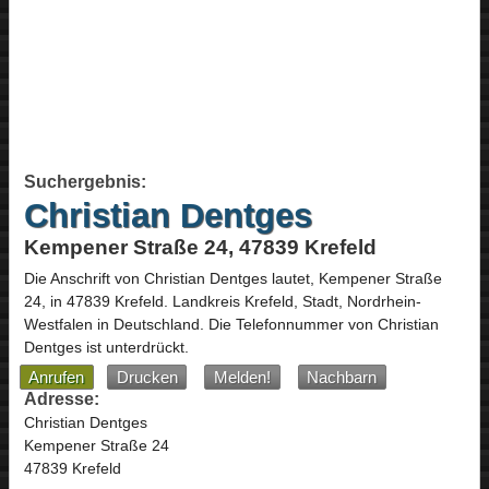
Suchergebnis:
Christian Dentges
Kempener Straße 24, 47839 Krefeld
Die Anschrift von
Christian Dentges
lautet,
Kempener Straße
24
, in
47839
Krefeld
. Landkreis Krefeld, Stadt,
Nordrhein-
Westfalen
in
Deutschland
.
Die Telefonnummer von Christian
Dentges ist unterdrückt.
Anrufen
Drucken
Melden!
Nachbarn
Adresse:
Christian Dentges
Kempener Straße 24
47839 Krefeld