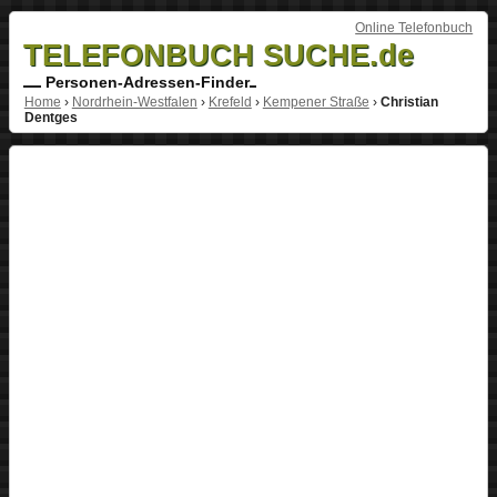
Online Telefonbuch
TELEFONBUCH SUCHE.de
Personen-Adressen-Finder
Home
›
Nordrhein-Westfalen
›
Krefeld
›
Kempener Straße
›
Christian
Dentges