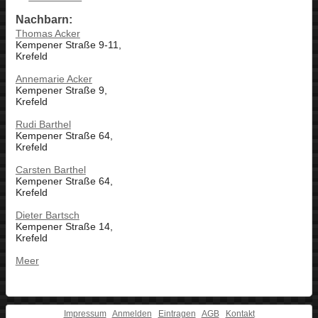
Nachbarn:
Thomas Acker
Kempener Straße 9-11,
Krefeld
Annemarie Acker
Kempener Straße 9,
Krefeld
Rudi Barthel
Kempener Straße 64,
Krefeld
Carsten Barthel
Kempener Straße 64,
Krefeld
Dieter Bartsch
Kempener Straße 14,
Krefeld
Meer
Impressum
Anmelden
Eintragen
AGB
Kontakt