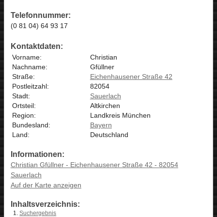
Telefonnummer:
(0 81 04) 64 93 17
Kontaktdaten:
Vorname:
Christian
Nachname:
Gfüllner
Straße:
Eichenhausener Straße 42
Postleitzahl:
82054
Stadt:
Sauerlach
Ortsteil:
Altkirchen
Region:
Landkreis München
Bundesland:
Bayern
Land:
Deutschland
Informationen:
Christian Gfüllner - Eichenhausener Straße 42 - 82054
Sauerlach
Auf der Karte anzeigen
Inhaltsverzeichnis:
Suchergebnis