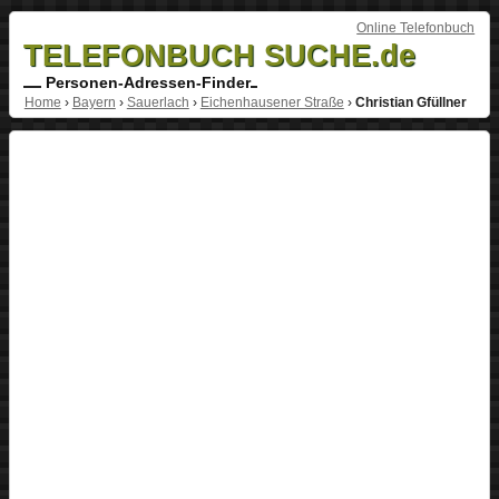
Online Telefonbuch
TELEFONBUCH SUCHE.de
Personen-Adressen-Finder
Home
›
Bayern
›
Sauerlach
›
Eichenhausener Straße
›
Christian Gfüllner