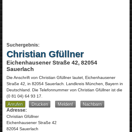
Suchergebnis:
Christian Gfüllner
Eichenhausener Straße 42, 82054
Sauerlach
Die Anschrift von
Christian Gfüllner
lautet,
Eichenhausener
Straße 42
, in
82054
Sauerlach
. Landkreis München,
Bayern
in
Deutschland
.
Die Telefonnummer von Christian Gfüllner ist die
(0 81 04) 64 93 17
.
Anrufen
Drucken
Melden!
Nachbarn
Adresse:
Christian Gfüllner
Eichenhausener Straße 42
82054 Sauerlach