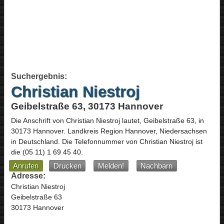
Suchergebnis:
Christian Niestroj
Geibelstraße 63, 30173 Hannover
Die Anschrift von
Christian Niestroj
lautet,
Geibelstraße 63
, in
30173
Hannover
. Landkreis Region Hannover,
Niedersachsen
in
Deutschland
.
Die Telefonnummer von Christian Niestroj ist
die
(05 11) 1 69 45 40
.
Anrufen
Drucken
Melden!
Nachbarn
Adresse:
Christian Niestroj
Geibelstraße 63
30173 Hannover