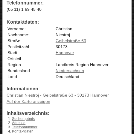
Telefonnummer:
(05 11) 1 69 45 40
Kontaktdaten:
Vorname:
Christian
Nachname:
Niestroj
Straße:
Geibelstraße 63
Postleitzahl:
30173
Stadt:
Hannover
Ortsteil:
Region:
Landkreis Region Hannover
Bundesland:
Niedersachsen
Land:
Deutschland
Informationen:
Christian Niestroj - Geibelstraße 63 - 30173 Hannover
Auf der Karte anzeigen
Inhaltsverzeichnis:
Suchergebnis
Adresse
Telefonnummer
Kontaktdaten