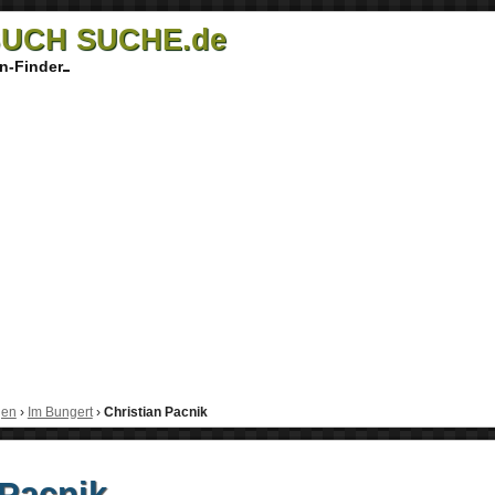
UCH SUCHE.de
n-Finder
gen
›
Im Bungert
›
Christian Pacnik
 Pacnik