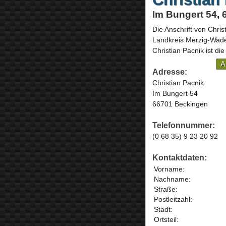
Im Bungert 54,
Die Anschrift von
Chris
Landkreis Merzig-Wad
Christian Pacnik ist di
A
Adresse:
Christian Pacnik
Im Bungert 54
66701 Beckingen
Telefonnummer:
(0 68 35) 9 23 20 92
Kontaktdaten:
Vorname:
Nachname:
Straße:
Postleitzahl:
Stadt:
Ortsteil: