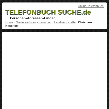
Online Telefonbuch
TELEFONBUCH SUCHE.de
Personen-Adressen-Finder
Home
›
Niedersachsen
›
Hannover
›
Landwehrstraße
›
Christiane
Nitschke