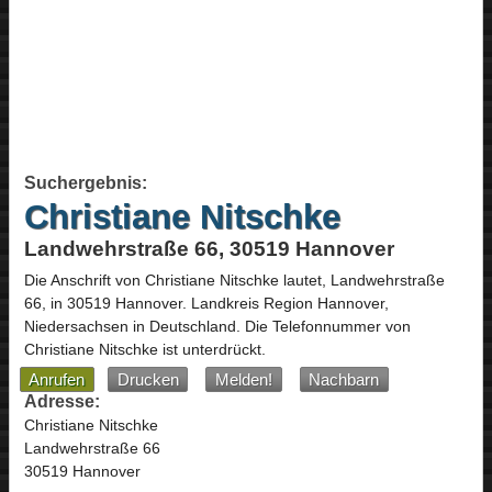
Suchergebnis:
Christiane Nitschke
Landwehrstraße 66, 30519 Hannover
Die Anschrift von
Christiane Nitschke
lautet,
Landwehrstraße
66
, in
30519
Hannover
. Landkreis Region Hannover,
Niedersachsen
in
Deutschland
.
Die Telefonnummer von
Christiane Nitschke ist unterdrückt.
Anrufen
Drucken
Melden!
Nachbarn
Adresse:
Christiane Nitschke
Landwehrstraße 66
30519 Hannover