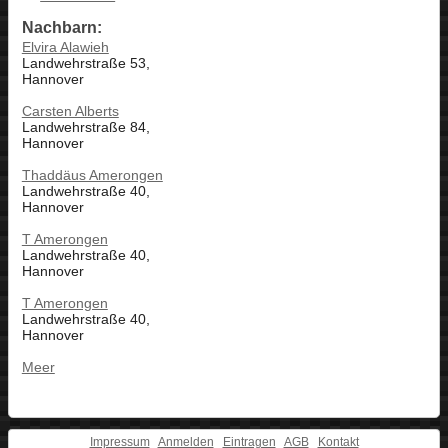
Nachbarn:
Elvira Alawieh
Landwehrstraße 53,
Hannover
Carsten Alberts
Landwehrstraße 84,
Hannover
Thaddäus Amerongen
Landwehrstraße 40,
Hannover
T Amerongen
Landwehrstraße 40,
Hannover
T Amerongen
Landwehrstraße 40,
Hannover
Meer
Impressum
Anmelden
Eintragen
AGB
Kontakt