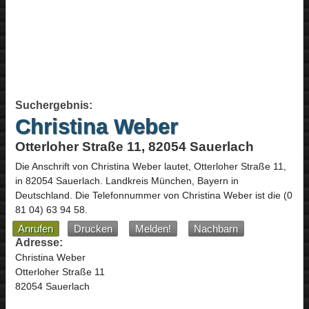
Suchergebnis:
Christina Weber
Otterloher Straße 11, 82054 Sauerlach
Die Anschrift von
Christina Weber
lautet,
Otterloher Straße 11
,
in
82054
Sauerlach
. Landkreis München,
Bayern
in
Deutschland
.
Die Telefonnummer von Christina Weber ist die
(0
81 04) 63 94 58
.
Anrufen
Drucken
Melden!
Nachbarn
Adresse:
Christina Weber
Otterloher Straße 11
82054 Sauerlach