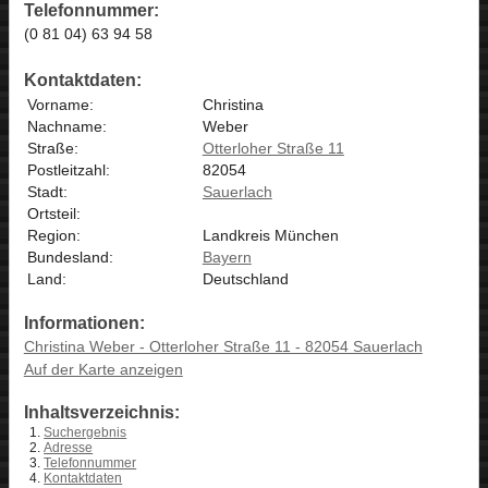
Telefonnummer:
(0 81 04) 63 94 58
Kontaktdaten:
Vorname:
Christina
Nachname:
Weber
Straße:
Otterloher Straße 11
Postleitzahl:
82054
Stadt:
Sauerlach
Ortsteil:
Region:
Landkreis München
Bundesland:
Bayern
Land:
Deutschland
Informationen:
Christina Weber - Otterloher Straße 11 - 82054 Sauerlach
Auf der Karte anzeigen
Inhaltsverzeichnis:
Suchergebnis
Adresse
Telefonnummer
Kontaktdaten