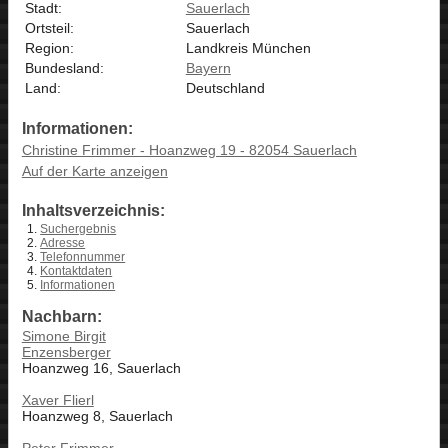
Stadt:
Sauerlach
Ortsteil:
Sauerlach
Region:
Landkreis München
Bundesland:
Bayern
Land:
Deutschland
Informationen:
Christine Frimmer - Hoanzweg 19 - 82054 Sauerlach
Auf der Karte anzeigen
Inhaltsverzeichnis:
Suchergebnis
Adresse
Telefonnummer
Kontaktdaten
Informationen
Nachbarn:
Simone Birgit
Enzensberger
Hoanzweg 16, Sauerlach
Xaver Flierl
Hoanzweg 8, Sauerlach