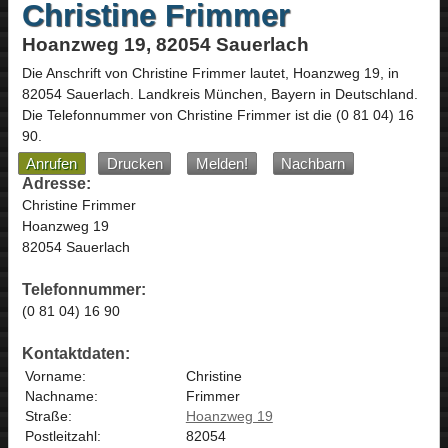
Christine Frimmer
Hoanzweg 19, 82054 Sauerlach
Die Anschrift von
Christine Frimmer
lautet,
Hoanzweg 19
, in
82054
Sauerlach
. Landkreis München,
Bayern
in
Deutschland
.
Die Telefonnummer von Christine Frimmer ist die
(0 81 04) 16
90
.
Anrufen
Drucken
Melden!
Nachbarn
Adresse:
Christine Frimmer
Hoanzweg 19
82054 Sauerlach
Telefonnummer:
(0 81 04) 16 90
Kontaktdaten:
Vorname:
Christine
Nachname:
Frimmer
Straße:
Hoanzweg 19
Postleitzahl:
82054