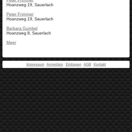
Peter Frimmer
Hoanzweg 19, Sauerlach
Peter Frimmer
Hoanzweg 19, Sauerlach
Barbara Gumbel
Hoanzweg 8, Sauerlach
Meer
Impressum
Anmelden
Eintragen
AGB
Kontakt