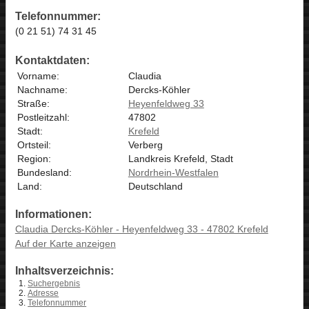
Telefonnummer:
(0 21 51) 74 31 45
Kontaktdaten:
Vorname:
Claudia
Nachname:
Dercks-Köhler
Straße:
Heyenfeldweg 33
Postleitzahl:
47802
Stadt:
Krefeld
Ortsteil:
Verberg
Region:
Landkreis Krefeld, Stadt
Bundesland:
Nordrhein-Westfalen
Land:
Deutschland
Informationen:
Claudia Dercks-Köhler - Heyenfeldweg 33 - 47802 Krefeld
Auf der Karte anzeigen
Inhaltsverzeichnis:
Suchergebnis
Adresse
Telefonnummer