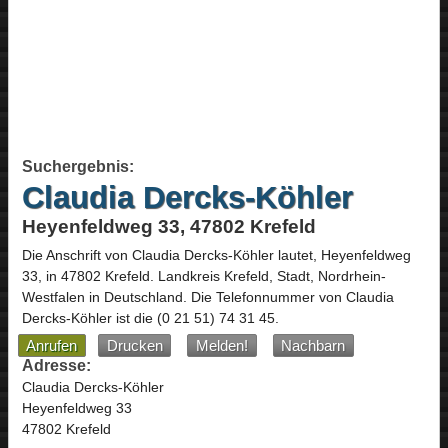
Suchergebnis:
Claudia Dercks-Köhler
Heyenfeldweg 33, 47802 Krefeld
Die Anschrift von
Claudia Dercks-Köhler
lautet,
Heyenfeldweg
33
, in
47802
Krefeld
. Landkreis Krefeld, Stadt,
Nordrhein-
Westfalen
in
Deutschland
.
Die Telefonnummer von Claudia
Dercks-Köhler ist die
(0 21 51) 74 31 45
.
Anrufen
Drucken
Melden!
Nachbarn
Adresse:
Claudia Dercks-Köhler
Heyenfeldweg 33
47802 Krefeld