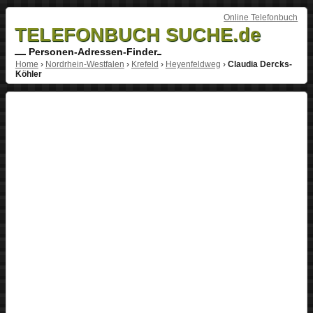
Online Telefonbuch
TELEFONBUCH SUCHE.de
Personen-Adressen-Finder
Home
›
Nordrhein-Westfalen
›
Krefeld
›
Heyenfeldweg
›
Claudia Dercks-
Köhler