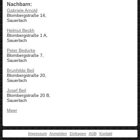
Nachbarn:
Gabriele Arnold
Blombergstraße 14,
Sauerlach
Helmut Beckh
Blombergstraße 1 A,
Sauerlach
Peter Bedurke
Blombergstraße 7,
Sauerlach
Brunhilde Beil
Blombergstraße 20,
Sauerlach
Josef Beil
Blombergstraße 20 B,
Sauerlach
Meer
Impressum
Anmelden
Eintragen
AGB
Kontakt