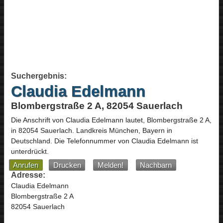
Suchergebnis:
Claudia Edelmann
Blombergstraße 2 A, 82054 Sauerlach
Die Anschrift von
Claudia Edelmann
lautet,
Blombergstraße 2 A
,
in
82054
Sauerlach
. Landkreis München,
Bayern
in
Deutschland
.
Die Telefonnummer von Claudia Edelmann ist
unterdrückt.
Anrufen
Drucken
Melden!
Nachbarn
Adresse:
Claudia Edelmann
Blombergstraße 2 A
82054 Sauerlach