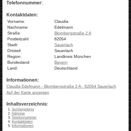
Telefonnummer:
Kontaktdaten:
Vorname:
Claudia
Nachname:
Edelmann
Straße:
Blombergstraße 2 A
Postleitzahl:
82054
Stadt:
Sauerlach
Ortsteil:
Sauerlach
Region:
Landkreis München
Bundesland:
Bayern
Land:
Deutschland
Informationen:
Claudia Edelmann - Blombergstraße 2 A - 82054 Sauerlach
Auf der Karte anzeigen
Inhaltsverzeichnis:
Suchergebnis
Adresse
Telefonnummer
Kontaktdaten
Informationen