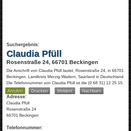
Suchergebnis:
Claudia Pfüll
Rosenstraße 24, 66701 Beckingen
Die Anschrift von
Claudia Pfüll
lautet,
Rosenstraße 24
, in
66701
Beckingen
. Landkreis Merzig-Wadern,
Saarland
in
Deutschland
.
Die Telefonnummer von Claudia Pfüll ist die
(0 68 31) 12 25 15
.
Anrufen
Drucken
Melden!
Nachbarn
Adresse:
Claudia Pfüll
Rosenstraße 24
66701 Beckingen
Telefonnummer: