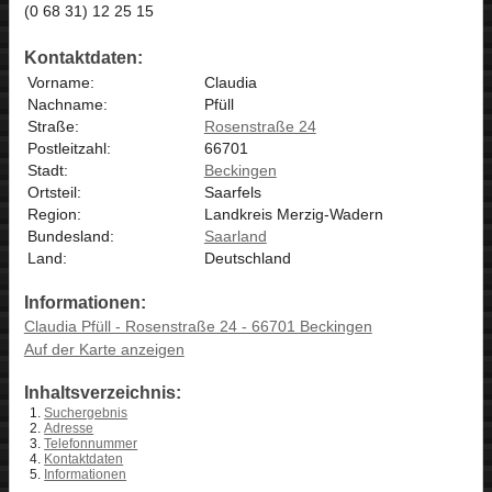
(0 68 31) 12 25 15
Kontaktdaten:
Vorname:
Claudia
Nachname:
Pfüll
Straße:
Rosenstraße 24
Postleitzahl:
66701
Stadt:
Beckingen
Ortsteil:
Saarfels
Region:
Landkreis Merzig-Wadern
Bundesland:
Saarland
Land:
Deutschland
Informationen:
Claudia Pfüll - Rosenstraße 24 - 66701 Beckingen
Auf der Karte anzeigen
Inhaltsverzeichnis:
Suchergebnis
Adresse
Telefonnummer
Kontaktdaten
Informationen