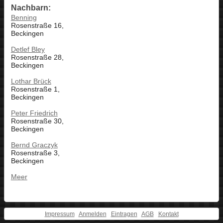
Nachbarn:
Benning
Rosenstraße 16,
Beckingen
Detlef Bley
Rosenstraße 28,
Beckingen
Lothar Brück
Rosenstraße 1,
Beckingen
Peter Friedrich
Rosenstraße 30,
Beckingen
Bernd Graczyk
Rosenstraße 3,
Beckingen
Meer
Impressum
Anmelden
Eintragen
AGB
Kontakt