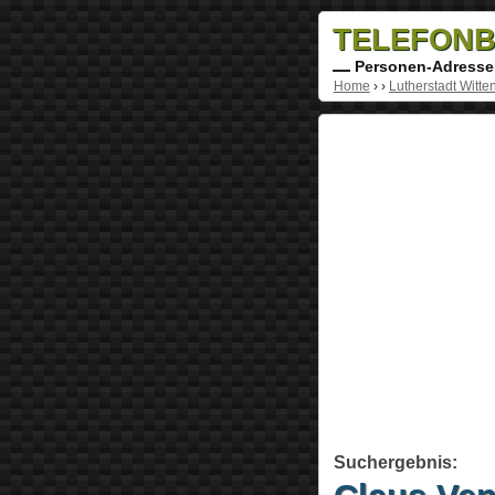
TELEFONB
Personen-Adresse
Home
›
›
Lutherstadt Witte
Suchergebnis: