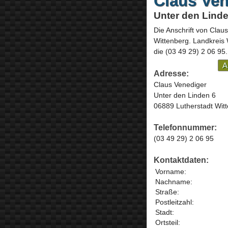
Claus Ven
Unter den Linde
Die Anschrift von
Claus
Wittenberg
. Landkreis
die
(03 49 29) 2 06 95
.
A
Adresse:
Claus Venediger
Unter den Linden 6
06889 Lutherstadt Wit
Telefonnummer:
(03 49 29) 2 06 95
Kontaktdaten:
Vorname:
Nachname:
Straße:
Postleitzahl:
Stadt:
Ortsteil: