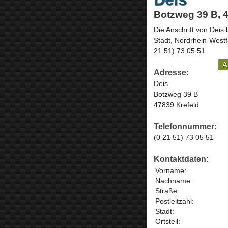
Botzweg 39 B, 4
Die Anschrift von
Deis
l
Stadt,
Nordrhein-Westf
21 51) 73 05 51
.
A
Adresse:
Deis
Botzweg 39 B
47839 Krefeld
Telefonnummer:
(0 21 51) 73 05 51
Kontaktdaten:
Vorname:
Nachname:
Straße:
Postleitzahl:
Stadt:
Ortsteil: