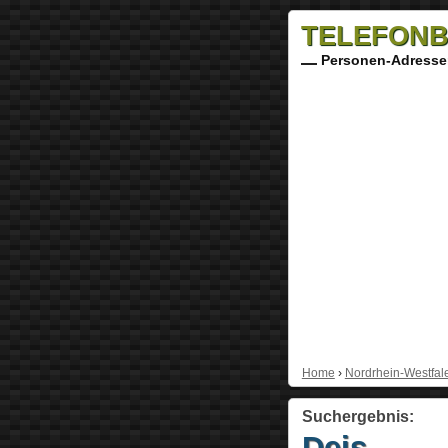
TELEFONB
Personen-Adresse
Home
›
Nordrhein-Westfal
Suchergebnis:
Deis