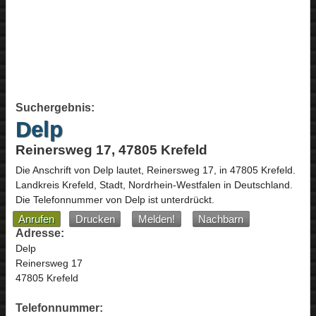
Suchergebnis:
Delp
Reinersweg 17, 47805 Krefeld
Die Anschrift von
Delp
lautet,
Reinersweg 17
, in
47805
Krefeld
.
Landkreis Krefeld, Stadt,
Nordrhein-Westfalen
in
Deutschland
.
Die Telefonnummer von Delp ist unterdrückt.
Anrufen
Drucken
Melden!
Nachbarn
Adresse:
Delp
Reinersweg 17
47805 Krefeld
Telefonnummer: