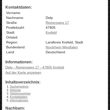
Kontaktdaten:
Vorname:
Nachname:
Delp
Straße:
Reinersweg 17
Postleitzahl:
47805
Stadt:
Krefeld
Ortsteil:
Region:
Landkreis Krefeld, Stadt
Bundesland:
Nordrhein-Westfalen
Land:
Deutschland
Informationen:
Delp - Reinersweg 17 - 47805 Krefeld
Auf der Karte anzeigen
Inhaltsverzeichnis:
Suchergebnis
Adresse
Telefonnummer
Kontaktdaten
Informationen
Nachbarn: