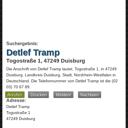
Suchergebnis:
Detlef Tramp
Togostraße 1, 47249 Duisburg
Die Anschrift von
Detlef Tramp
lautet,
Togostraße 1
, in
47249
Duisburg
. Landkreis Duisburg, Stadt,
Nordrhein-Westfalen
in
Deutschland
.
Die Telefonnummer von Detlef Tramp ist die
(02
03) 70 67 89
.
Anrufen
Drucken
Melden!
Nachbarn
Adresse:
Detlef Tramp
Togostraße 1
47249 Duisburg