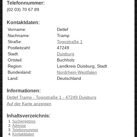
Telefonnummer:
(02 03) 70 67 89
Kontaktdaten:
Vorname:
Detlef
Nachname:
Tramp
Straße:
Togostraße 1
Postleitzahl:
47249
Stadt:
Duisburg
Ortsteil:
Buchholz
Region:
Landkreis Duisburg, Stadt
Bundesland:
Nordrhein-Westfalen
Land:
Deutschland
Informationen:
Detlef Tramp - Togostraße 1 - 47249 Duisburg
Auf der Karte anzeigen
Inhaltsverzeichnis:
Suchergebnis
Adresse
Telefonnummer
Kontaktdaten