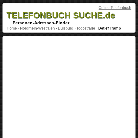
Online Telefonbuch
TELEFONBUCH SUCHE.de
Personen-Adressen-Finder
Home
›
Nordrhein-Westfalen
›
Duisburg
›
Togostraße
›
Detlef Tramp