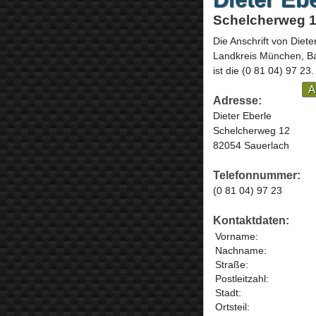
Schelcherweg 1
Die Anschrift von
Diete
Landkreis München,
B
ist die
(0 81 04) 97 23
.
A
Adresse:
Dieter Eberle
Schelcherweg 12
82054 Sauerlach
Telefonnummer:
(0 81 04) 97 23
Kontaktdaten:
Vorname:
Nachname:
Straße:
Postleitzahl:
Stadt:
Ortsteil: