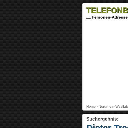
TELEFONB
Personen-Adresse
Home
›
Nordrhein-Westfal
Suchergebnis:
Dieter Tr