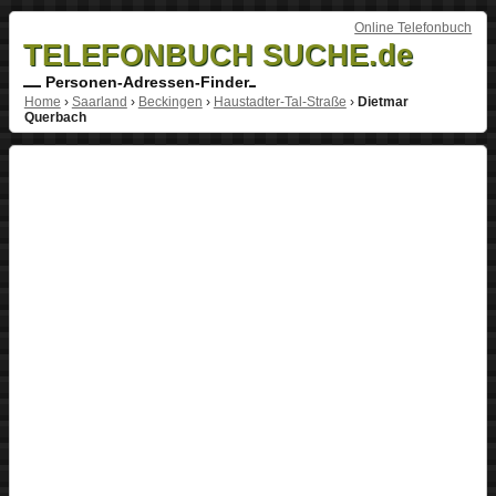
Online Telefonbuch
TELEFONBUCH SUCHE.de
Personen-Adressen-Finder
Home
›
Saarland
›
Beckingen
›
Haustadter-Tal-Straße
›
Dietmar
Querbach