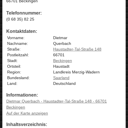
66701 Beckingen
Telefonnummer:
(0 68 35) 82 25
Kontaktdaten:
Vorname:
Dietmar
Nachname:
Querbach
Straße:
Haustadter-Tal-Straße 148
Postleitzahl:
66701
Stadt:
Beckingen
Ortsteil:
Haustadt
Region:
Landkreis Merzig-Wadern
Bundesland:
Saarland
Land:
Deutschland
Informationen:
Dietmar Querbach - Haustadter-Tal-Straße 148 - 66701
Beckingen
Auf der Karte anzeigen
Inhaltsverzeichnis: