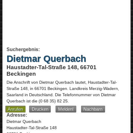
Suchergebnis:
Dietmar Querbach
Haustadter-Tal-Straße 148, 66701
Beckingen
Die Anschrift von
Dietmar Querbach
lautet,
Haustadter-Tal-
Straße 148
, in
66701
Beckingen
. Landkreis Merzig-Wadern,
Saarland
in
Deutschland
.
Die Telefonnummer von Dietmar
Querbach ist die
(0 68 35) 82 25
.
Anrufen
Drucken
Melden!
Nachbarn
Adresse:
Dietmar Querbach
Haustadter-Tal-Straße 148