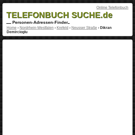
Online Telefonbuch
TELEFONBUCH SUCHE.de
Personen-Adressen-Finder
Home
›
Nordrhein-Westfalen
›
Krefeld
›
Neusser Straße
›
Dikran
Demircioglu