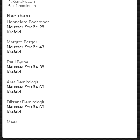
Kontaktdaten
Informationen
Nachbarn:
Hannelore Bachofner
Neusser Straße 28,
Krefeld
Margret Berger
Neusser Straße 43,
Krefeld
Paul Byrne
Neusser Straße 38,
Krefeld
Aret Demircioglu
Neusser Straße 69,
Krefeld
Dikrant Demircioglu
Neusser Straße 69,
Krefeld
Meer