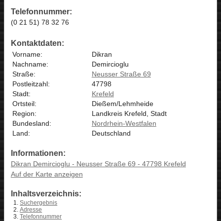
Telefonnummer:
(0 21 51) 78 32 76
Kontaktdaten:
Vorname:
Dikran
Nachname:
Demircioglu
Straße:
Neusser Straße 69
Postleitzahl:
47798
Stadt:
Krefeld
Ortsteil:
Dießem/Lehmheide
Region:
Landkreis Krefeld, Stadt
Bundesland:
Nordrhein-Westfalen
Land:
Deutschland
Informationen:
Dikran Demircioglu - Neusser Straße 69 - 47798 Krefeld
Auf der Karte anzeigen
Inhaltsverzeichnis:
Suchergebnis
Adresse
Telefonnummer