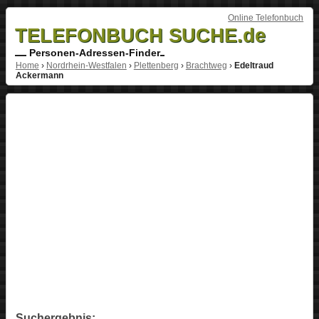
Online Telefonbuch
TELEFONBUCH SUCHE.de
Personen-Adressen-Finder
Home
›
Nordrhein-Westfalen
›
Plettenberg
›
Brachtweg
›
Edeltraud
Ackermann
Suchergebnis: