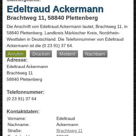
Edeltraud Ackermann
Brachtweg 11, 58840 Plettenberg
Die Anschrift von
Edeltraud Ackermann
lautet,
Brachtweg 11
, in
58840
Plettenberg
. Landkreis Märkischer Kreis,
Nordrhein-
Westfalen
in
Deutschland
.
Die Telefonnummer von Edeltraud
Ackermann ist die
(0 23 91) 37 64
.
Anrufen
Drucken
Melden!
Nachbarn
Adresse:
Edeltraud Ackermann
Brachtweg 11
58840 Plettenberg
Telefonnummer:
(0 23 91) 37 64
Kontaktdaten:
Vorname:
Edeltraud
Nachname:
Ackermann
Straße:
Brachtweg 11