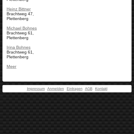
Heinz Bittner
Brachtweg 47,
Plettenberg
Michael Bohnes
Brachtweg 61,
Plettenberg
Irina Bohnes
Brachtweg 61,
Plettenberg
Meer
Impressum
Anmelden
Eintragen
AGB
Kontakt