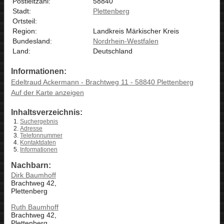
Postleitzahl:
58840
Stadt:
Plettenberg
Ortsteil:
Region:
Landkreis Märkischer Kreis
Bundesland:
Nordrhein-Westfalen
Land:
Deutschland
Informationen:
Edeltraud Ackermann - Brachtweg 11 - 58840 Plettenberg
Auf der Karte anzeigen
Inhaltsverzeichnis:
Suchergebnis
Adresse
Telefonnummer
Kontaktdaten
Informationen
Nachbarn:
Dirk Baumhoff
Brachtweg 42,
Plettenberg
Ruth Baumhoff
Brachtweg 42,
Plettenberg