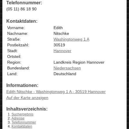
Telefonnummer:
(05 11) 86 18 90
Kontaktdaten:
Vorname:
Edith
Nachname:
Nitschke
Straße:
Washingtonweg 1 A
Postleitzahl:
30519
Stadt:
Hannover
Ortsteil:
Region:
Landkreis Region Hannover
Bundesland:
Niedersachsen
Land:
Deutschland
Informationen:
Edith Nitschke - Washingtonweg 1 A - 30519 Hannover
Auf der Karte anzeigen
Inhaltsverzeichnis:
Suchergebnis
Adresse
Telefonnummer
Kontaktdaten