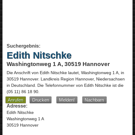
Suchergebnis:
Edith Nitschke
Washingtonweg 1 A, 30519 Hannover
Die Anschrift von
Edith Nitschke
lautet,
Washingtonweg 1 A
, in
30519
Hannover
. Landkreis Region Hannover,
Niedersachsen
in
Deutschland
.
Die Telefonnummer von Edith Nitschke ist die
(05 11) 86 18 90
.
Anrufen
Drucken
Melden!
Nachbarn
Adresse:
Edith Nitschke
Washingtonweg 1 A
30519 Hannover