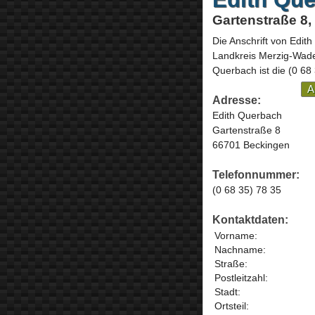
Gartenstraße 8
Die Anschrift von
Edith
Landkreis Merzig-Wad
Querbach ist die
(0 68
A
Adresse:
Edith Querbach
Gartenstraße 8
66701 Beckingen
Telefonnummer:
(0 68 35) 78 35
Kontaktdaten:
Vorname:
Nachname:
Straße:
Postleitzahl:
Stadt:
Ortsteil: