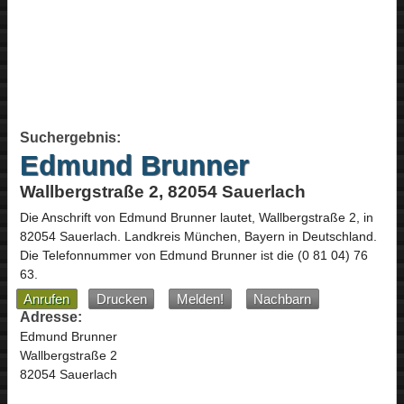
Suchergebnis:
Edmund Brunner
Wallbergstraße 2, 82054 Sauerlach
Die Anschrift von
Edmund Brunner
lautet,
Wallbergstraße 2
, in
82054
Sauerlach
. Landkreis München,
Bayern
in
Deutschland
.
Die Telefonnummer von Edmund Brunner ist die
(0 81 04) 76
63
.
Anrufen
Drucken
Melden!
Nachbarn
Adresse:
Edmund Brunner
Wallbergstraße 2
82054 Sauerlach