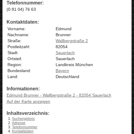
Telefonnummer:
(0 81 04) 76 63
Kontaktdaten:
Vorname:
Edmund
Nachname:
Brunner
Straße:
Wallbergstraße 2
Postleitzahl:
82054
Stadt:
Sauerlach
Ortsteil:
Sauerlach
Region:
Landkreis München
Bundesland:
Bayern
Land:
Deutschland
Informationen:
Edmund Brunner - Wallbergstraße 2 - 82054 Sauerlach
Auf der Karte anzeigen
Inhaltsverzeichnis:
Suchergebnis
Adresse
Telefonnummer
Kontaktdaten